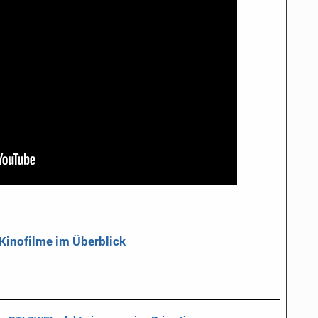
 Kinofilme im Überblick