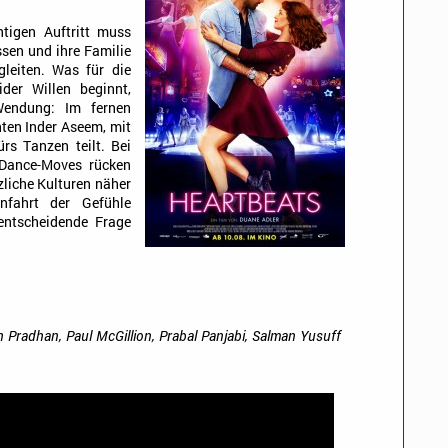
tigen Auftritt muss
ssen und ihre Familie
gleiten. Was für die
der Willen beginnt,
Wendung: Im fernen
nten Inder Aseem, mit
rs Tanzen teilt. Bei
Dance-Moves rücken
zliche Kulturen näher
nfahrt der Gefühle
 entscheidende Frage
h Pradhan, Paul McGillion, Prabal Panjabi, Salman Yusuff