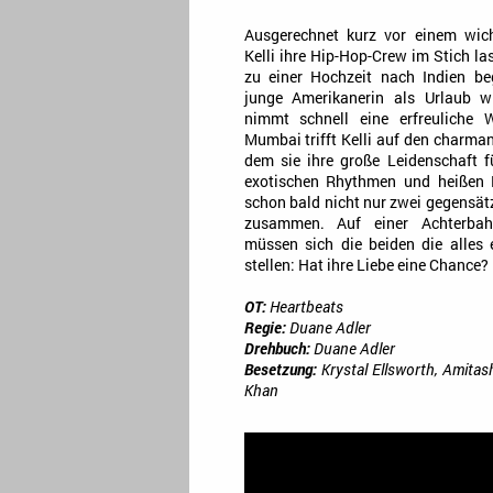
Ausgerechnet kurz vor einem wich
Kelli ihre Hip-Hop-Crew im Stich la
zu einer Hochzeit nach Indien be
junge Amerikanerin als Urlaub wi
nimmt schnell eine erfreuliche 
Mumbai trifft Kelli auf den charma
dem sie ihre große Leidenschaft fü
exotischen Rhythmen und heißen 
schon bald nicht nur zwei gegensät
zusammen. Auf einer Achterbah
müssen sich die beiden die alles
stellen: Hat ihre Liebe eine Chance?
OT:
Heartbeats
Regie:
Duane Adler
Drehbuch:
Duane Adler
Besetzung:
Krystal Ellsworth, Amitas
Khan