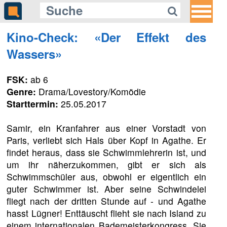
Kino-Check: «Der Effekt des
Wassers»
FSK:
ab 6
Genre:
Drama/Lovestory/Komödie
Starttermin:
25.05.2017
Samir, ein Kranfahrer aus einer Vorstadt von
Paris, verliebt sich Hals über Kopf in Agathe. Er
findet heraus, dass sie Schwimmlehrerin ist, und
um ihr näherzukommen, gibt er sich als
Schwimmschüler aus, obwohl er eigentlich ein
guter Schwimmer ist. Aber seine Schwindelei
fliegt nach der dritten Stunde auf - und Agathe
hasst Lügner! Enttäuscht flieht sie nach Island zu
einem internationalen Bademeisterkongress. Sie