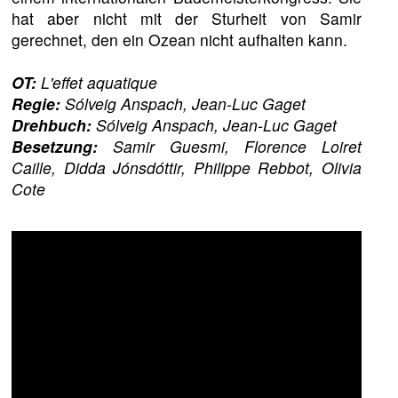
hat aber nicht mit der Sturheit von Samir
gerechnet, den ein Ozean nicht aufhalten kann.
OT:
L'effet aquatique
Regie:
Sólveig Anspach, Jean-Luc Gaget
Drehbuch:
Sólveig Anspach, Jean-Luc Gaget
Besetzung:
Samir Guesmi, Florence Loiret
Caille, Didda Jónsdóttir, Philippe Rebbot, Olivia
Cote