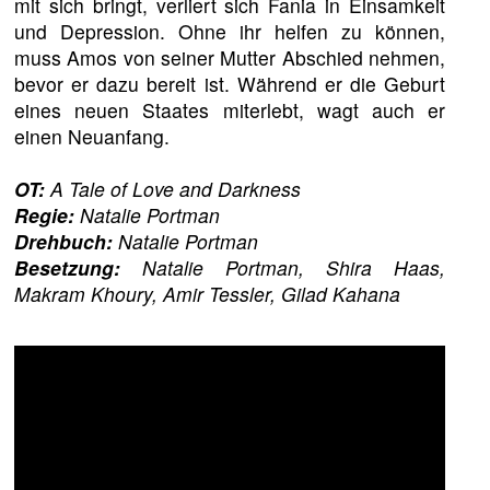
mit sich bringt, verliert sich Fania in Einsamkeit
und Depression. Ohne ihr helfen zu können,
muss Amos von seiner Mutter Abschied nehmen,
bevor er dazu bereit ist. Während er die Geburt
eines neuen Staates miterlebt, wagt auch er
einen Neuanfang.
OT:
A Tale of Love and Darkness
Regie:
Natalie Portman
Drehbuch:
Natalie Portman
Besetzung:
Natalie Portman, Shira Haas,
Makram Khoury, Amir Tessler, Gilad Kahana