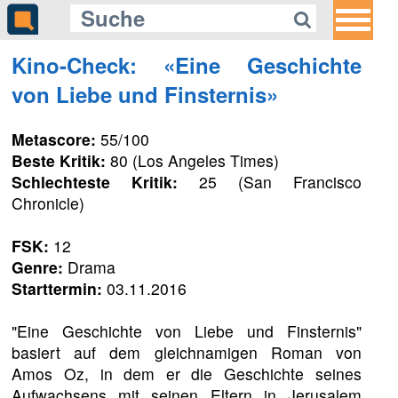
Kino-Check: «Eine Geschichte
von Liebe und Finsternis»
Metascore:
55/100
Beste Kritik:
80 (Los Angeles Times)
Schlechteste Kritik:
25 (San Francisco
Chronicle)
FSK:
12
Genre:
Drama
Starttermin:
03.11.2016
"Eine Geschichte von Liebe und Finsternis"
basiert auf dem gleichnamigen Roman von
Amos Oz, in dem er die Geschichte seines
Aufwachsens mit seinen Eltern in Jerusalem