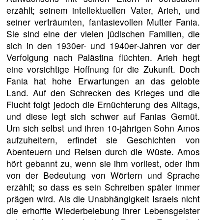
erzählt; seinem intellektuellen Vater, Arieh, und
seiner verträumten, fantasievollen Mutter Fania.
Sie sind eine der vielen jüdischen Familien, die
sich in den 1930er- und 1940er-Jahren vor der
Verfolgung nach Palästina flüchten. Arieh hegt
eine vorsichtige Hoffnung für die Zukunft. Doch
Fania hat hohe Erwartungen an das gelobte
Land. Auf den Schrecken des Krieges und die
Flucht folgt jedoch die Ernüchterung des Alltags,
und diese legt sich schwer auf Fanias Gemüt.
Um sich selbst und ihren 10-jährigen Sohn Amos
aufzuheitern, erfindet sie Geschichten von
Abenteuern und Reisen durch die Wüste. Amos
hört gebannt zu, wenn sie ihm vorliest, oder ihm
von der Bedeutung von Wörtern und Sprache
erzählt; so dass es sein Schreiben später immer
prägen wird. Als die Unabhängigkeit Israels nicht
die erhoffte Wiederbelebung ihrer Lebensgeister