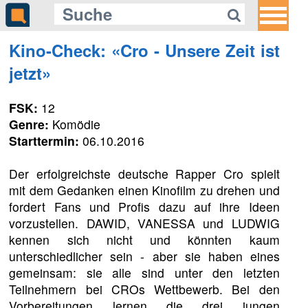
Kino-Check: «Cro - Unsere Zeit ist
jetzt»
FSK:
12
Genre:
Komödie
Starttermin:
06.10.2016
Der erfolgreichste deutsche Rapper Cro spielt
mit dem Gedanken einen Kinofilm zu drehen und
fordert Fans und Profis dazu auf ihre Ideen
vorzustellen. DAWID, VANESSA und LUDWIG
kennen sich nicht und könnten kaum
unterschiedlicher sein - aber sie haben eines
gemeinsam: sie alle sind unter den letzten
Teilnehmern bei CROs Wettbewerb. Bei den
Vorbereitungen lernen die drei jungen