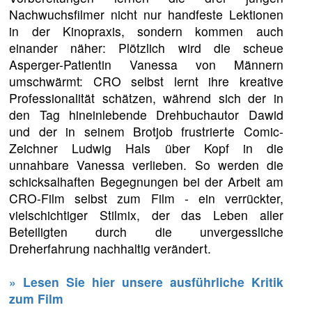
Nachwuchsfilmer nicht nur handfeste Lektionen
in der Kinopraxis, sondern kommen auch
einander näher: Plötzlich wird die scheue
Asperger-Patientin Vanessa von Männern
umschwärmt: CRO selbst lernt ihre kreative
Professionalität schätzen, während sich der in
den Tag hineinlebende Drehbuchautor Dawid
und der in seinem Brotjob frustrierte Comic-
Zeichner Ludwig Hals über Kopf in die
unnahbare Vanessa verlieben. So werden die
schicksalhaften Begegnungen bei der Arbeit am
CRO-Film selbst zum Film - ein verrückter,
vielschichtiger Stilmix, der das Leben aller
Beteiligten durch die unvergessliche
Dreherfahrung nachhaltig verändert.
» Lesen Sie hier unsere ausführliche Kritik
zum Film