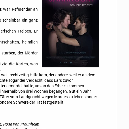
r, war Referendar an
e scheinbar ein ganz
erischen Treiben. Er
tschaften, heimlich
 starben, der Mörder
tzte die Karten, was
.
 weil rechtzeitig Hilfe kam, der andere, weil er an dem
schte sogar der Verdacht, dass Lars zuvor
ter ermordet hatte, um an das Erbe zu kommen.
 innerhalb von drei Wochen begangen. Gut ein Jahr
 Täter vom Landgericht wegen Mordes zu lebenslanger
ondere Schwere der Tat festgestellt.
e, Rosa von Praunheim