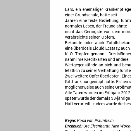
Lars, ein ehemaliger Krankenpflege
einer Grundschule, hatte seit
Jahren eine feste Beziehung, führt
normales Leben, der Freund ahnte
nicht das Geringste von dem mörd
verabreichte seinen Opfern,
Bekannte oder auch Zufallsbekann
eine Überdosis Liquid Ecstasy, auch
K.-O.-Tropfen genannt. Drei Männer
nahm ihre Kreditkarten und andere
Wertgegenstände an sich und benu
letztlich zu seiner Verhaftung führte
Zwei weitere Opfer überlebten. Einer,
Gifttrank nur genippt hatte. Es herr
möglicherweise auch seine Großmut
Alle Taten wurden im Frühjahr 2012
später wurde der damals 38-jährige
Haft verurteilt, zudem wurde die bes
Regie:
Rosa von Praunheim
Drehbuch:
Ute Eisenhardt, Nico Woch