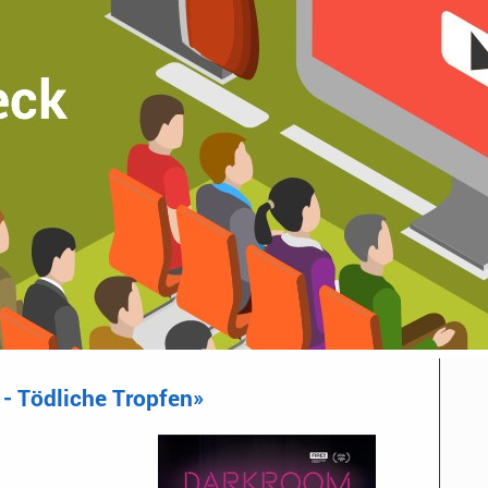
- Tödliche Tropfen»