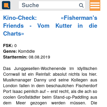
Kino-Check: «Fisherman's
Friends - Vom Kutter in die
Charts»
FSK:
0
Genre:
Komödie
Starttermin:
08.08.2019
Das Junggesellen-Wochenende im idyllischen
Cornwall ist ein Reinfall: absolut nichts los hier.
Musikmanager Danny und seine Kollegen aus
London fallen in dem beschaulichen Fischerdorf
Port Isaac peinlich auf – erst recht, als die ach so
coolen Großstädter beim Stand-up-Paddling aus
dem Meer gezogen werden müssen. Die