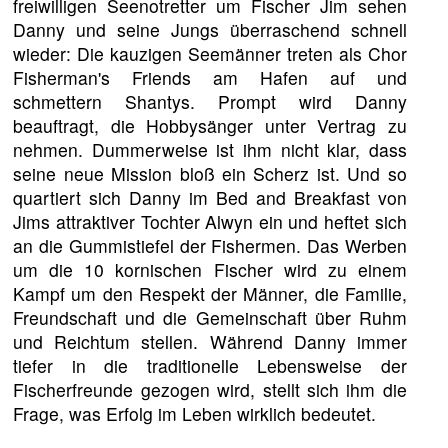
freiwilligen Seenotretter um Fischer Jim sehen
Danny und seine Jungs überraschend schnell
wieder: Die kauzigen Seemänner treten als Chor
Fisherman's Friends am Hafen auf und
schmettern Shantys. Prompt wird Danny
beauftragt, die Hobbysänger unter Vertrag zu
nehmen. Dummerweise ist ihm nicht klar, dass
seine neue Mission bloß ein Scherz ist. Und so
quartiert sich Danny im Bed and Breakfast von
Jims attraktiver Tochter Alwyn ein und heftet sich
an die Gummistiefel der Fishermen. Das Werben
um die 10 kornischen Fischer wird zu einem
Kampf um den Respekt der Männer, die Familie,
Freundschaft und die Gemeinschaft über Ruhm
und Reichtum stellen. Während Danny immer
tiefer in die traditionelle Lebensweise der
Fischerfreunde gezogen wird, stellt sich ihm die
Frage, was Erfolg im Leben wirklich bedeutet.