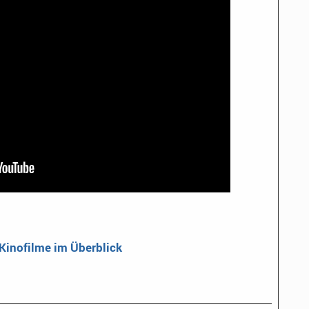
 Kinofilme im Überblick