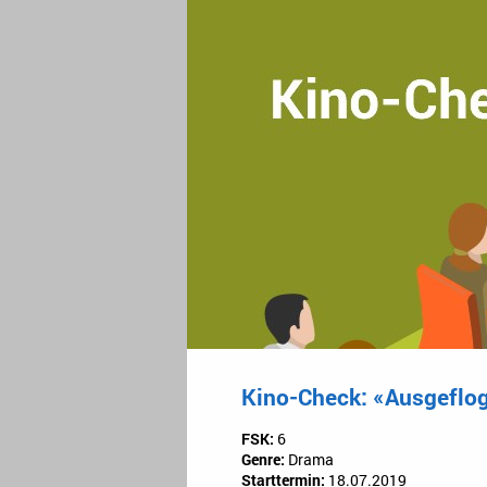
Kino-Check: «Ausgeflo
FSK:
6
Genre:
Drama
Starttermin:
18.07.2019