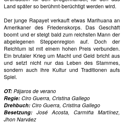
Land später so berühmt-berüchtigt werden wird.
Der junge Rapayet verkauft etwas Marihuana an
Amerikaner des Friedenskorps. Das Geschäft
boomt und er steigt bald zum reichsten Mann der
abgelegenen Steppenregion auf. Doch der
Reichtum ist mit einem hohen Preis verbunden.
Ein brutaler Krieg um Macht und Geld bricht aus
und setzt nicht nur das Leben des Stammes,
sondern auch ihre Kultur und Traditionen aufs
Spiel.
OT:
Pájaros de verano
Regie:
Ciro Guerra, Cristina Gallego
Drehbuch:
Ciro Guerra, Cristina Gallego
Besetzung:
José Acosta, Carmiña Martínez,
Jhon Narváez