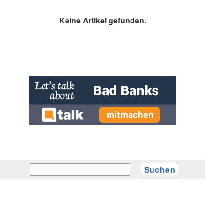
Keine Artikel gefunden.
» zur Desktop-Version
Qtalk-Forum
|
|
Impressum
Datenschutz und Nutzungshinweis
Cookie-Einstellungen