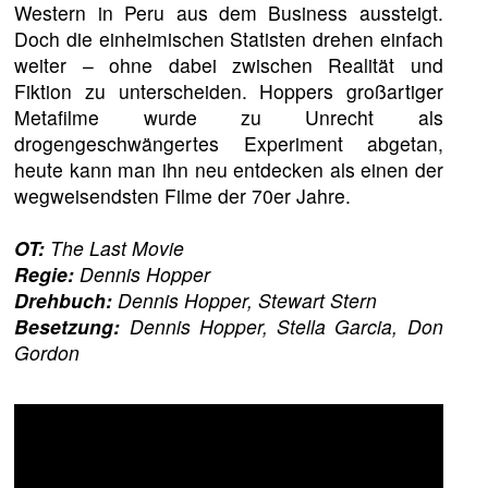
Western in Peru aus dem Business aussteigt.
Doch die einheimischen Statisten drehen einfach
weiter – ohne dabei zwischen Realität und
Fiktion zu unterscheiden. Hoppers großartiger
Metafilme wurde zu Unrecht als
drogengeschwängertes Experiment abgetan,
heute kann man ihn neu entdecken als einen der
wegweisendsten Filme der 70er Jahre.
OT:
The Last Movie
Regie:
Dennis Hopper
Drehbuch:
Dennis Hopper, Stewart Stern
Besetzung:
Dennis Hopper, Stella Garcia, Don
Gordon