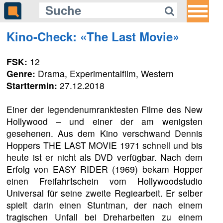
Kino-Check: «The Last Movie»
FSK:
12
Genre:
Drama, Experimentalfilm, Western
Starttermin:
27.12.2018
Einer der legendenumranktesten Filme des New
Hollywood – und einer der am wenigsten
gesehenen. Aus dem Kino verschwand Dennis
Hoppers THE LAST MOVIE 1971 schnell und bis
heute ist er nicht als DVD verfügbar. Nach dem
Erfolg von EASY RIDER (1969) bekam Hopper
einen Freifahrtschein vom Hollywoodstudio
Universal für seine zweite Regiearbeit. Er selber
spielt darin einen Stuntman, der nach einem
tragischen Unfall bei Dreharbeiten zu einem