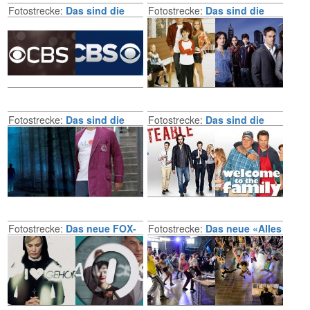
Fotostrecke:
Das sind die
Fotostrecke:
Das sind die
neuen CBS-Serien
neuen ABC-Serien
2013/2014
2013/2014
Fotostrecke:
Das sind die
Fotostrecke:
Das sind die
neuen FOX-Serien
neuen NBC-Serien
2013/2014
2013/2014
Fotostrecke:
Das neue FOX-
Fotostrecke:
Das neue «Alles
Design
was zählt»