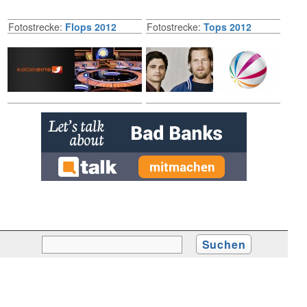
Fotostrecke:
Flops 2012
Fotostrecke:
Tops 2012
» zur Desktop-Version
Qtalk-Forum
|
|
Impressum
Datenschutz und Nutzungshinweis
Cookie-Einstellungen