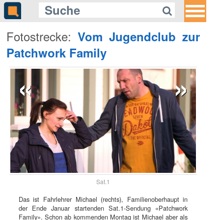
Fotostrecke:
Vom Jugendclub zur
Patchwork Family
«
»
Sat.1
Das ist Fahrlehrer Michael (rechts), Familienoberhaupt in
der Ende Januar startenden Sat.1-Sendung «Patchwork
Family». Schon ab kommenden Montag ist Michael aber als