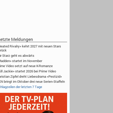
etzte Meldungen
eated Rivalry» kehrt 2027 mit neuen Stars
rück
r Starz geht es abwärts
adden» startet im November
ime Video setzt auf neue K-Romanze
ill Jackie» startet 2026 bei Prime Video
ristian Zipfel dreht Liebesdrama «Pestizid»
N bringt im Oktober drei neue Serien-Staffeln
hlagzeilen der letzten 7 Tage