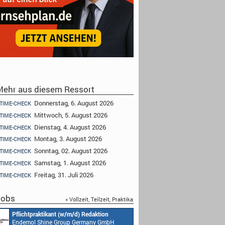
ehr aus diesem Ressort
Donnerstag, 6. August 2026
TIME-CHECK
Mittwoch, 5. August 2026
TIME-CHECK
Dienstag, 4. August 2026
TIME-CHECK
Montag, 3. August 2026
TIME-CHECK
Sonntag, 02. August 2026
TIME-CHECK
Samstag, 1. August 2026
TIME-CHECK
Freitag, 31. Juli 2026
TIME-CHECK
obs
» Vollzeit, Teilzeit, Praktika
Pflichtpraktikant (w/m/d) Redaktion
Endemol Shine Group Germany GmbH