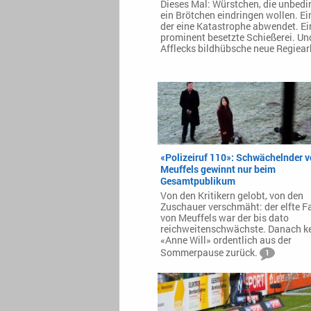
Dieses Mal: Würstchen, die unbedin
ein Brötchen eindringen wollen. Ein
der eine Katastrophe abwendet. Ei
prominent besetzte Schießerei. Un
Afflecks bildhübsche neue Regiear
«Polizeiruf 110»: Schwächelnder 
Meuffels gewinnt nur beim
Gesamtpublikum
Von den Kritikern gelobt, von den
Zuschauer verschmäht: der elfte Fa
von Meuffels war der bis dato
reichweitenschwächste. Danach k
«Anne Will» ordentlich aus der
Sommerpause zurück.
1