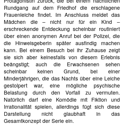
Protagonistin zurück, die bei einem nächtlichen
Rundgang auf dem Friedhof die erschlagene
Frauenleiche findet. Im Anschluss meldet das
Mädchen die – nicht nur für ein Kind –
erschreckende Entdeckung scheinbar routiniert
über einen anonymen Anruf bei der Polizei, die
die Hinweisgeberin später ausfindig machen
kann. Bei einem Besuch bei ihr Zuhause zeigt
sie sich aber keinesfalls von diesem Erlebnis
beängstigt; auch die Erwachsenen sehen
scheinbar keinen Grund, bei einer
Minderjährigen, die das Nachts über eine Leiche
gestolpert war, eine mögliche psychische
Belastung durch den Vorfall zu vermuten.
Natürlich darf eine Komödie mit Fiktion und
Irrationalität spielen, allerdings fügt sich diese
Darstellung nicht glaubhaft in das
Gesamtkonzept der Serie ein.