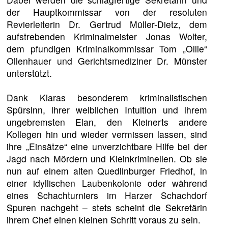
der Hauptkommissar von der resoluten
Revierleiterin Dr. Gertrud Müller-Dietz, dem
aufstrebenden Kriminalmeister Jonas Wolter,
dem pfundigen Kriminalkommissar Tom „Ollie“
Ollenhauer und Gerichtsmediziner Dr. Münster
unterstützt.
Dank Klaras besonderem kriminalistischen
Spürsinn, ihrer weiblichen Intuition und ihrem
ungebremsten Elan, den Kleinerts andere
Kollegen hin und wieder vermissen lassen, sind
ihre „Einsätze“ eine unverzichtbare Hilfe bei der
Jagd nach Mördern und Kleinkriminellen. Ob sie
nun auf einem alten Quedlinburger Friedhof, in
einer idyllischen Laubenkolonie oder während
eines Schachturniers im Harzer Schachdorf
Spuren nachgeht – stets scheint die Sekretärin
ihrem Chef einen kleinen Schritt voraus zu sein.