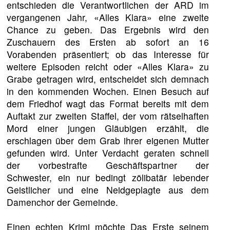
entschieden die Verantwortlichen der ARD im
vergangenen Jahr, «Alles Klara» eine zweite
Chance zu geben. Das Ergebnis wird den
Zuschauern des Ersten ab sofort an 16
Vorabenden präsentiert; ob das Interesse für
weitere Episoden reicht oder «Alles Klara» zu
Grabe getragen wird, entscheidet sich demnach
in den kommenden Wochen. Einen Besuch auf
dem Friedhof wagt das Format bereits mit dem
Auftakt zur zweiten Staffel, der vom rätselhaften
Mord einer jungen Gläubigen erzählt, die
erschlagen über dem Grab ihrer eigenen Mutter
gefunden wird. Unter Verdacht geraten schnell
der vorbestrafte Geschäftspartner der
Schwester, ein nur bedingt zölibatär lebender
Geistlicher und eine Neidgeplagte aus dem
Damenchor der Gemeinde.
Einen echten Krimi möchte Das Erste seinem