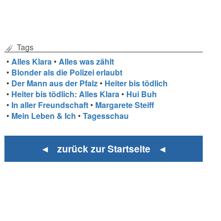
Tags
•
Alles Klara
•
Alles was zählt
•
Blonder als die Polizei erlaubt
•
Der Mann aus der Pfalz
•
Heiter bis tödlich
•
Heiter bis tödlich: Alles Klara
•
Hui Buh
•
In aller Freundschaft
•
Margarete Steiff
•
Mein Leben & Ich
•
Tagesschau
◄ zurück zur Startseite ◄