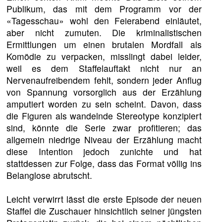
Publikum, das mit dem Programm vor der
«Tagesschau» wohl den Feierabend einläutet,
aber nicht zumuten. Die kriminalistischen
Ermittlungen um einen brutalen Mordfall als
Komödie zu verpacken, misslingt dabei leider,
weil es dem Staffelauftakt nicht nur an
Nervenaufreibendem fehlt, sondern jeder Anflug
von Spannung vorsorglich aus der Erzählung
amputiert worden zu sein scheint. Davon, dass
die Figuren als wandelnde Stereotype konzipiert
sind, könnte die Serie zwar profitieren; das
allgemein niedrige Niveau der Erzählung macht
diese Intention jedoch zunichte und hat
stattdessen zur Folge, dass das Format völlig ins
Belanglose abrutscht.
Leicht verwirrt lässt die erste Episode der neuen
Staffel die Zuschauer hinsichtlich seiner jüngsten