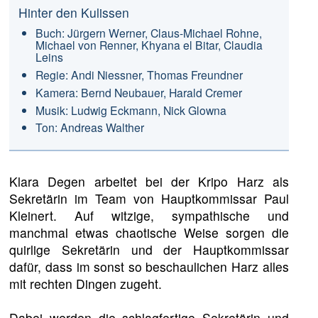
Hinter den Kulissen
Buch: Jürgern Werner, Claus-Michael Rohne,
Michael von Renner, Khyana el Bitar, Claudia
Leins
Regie: Andi Niessner, Thomas Freundner
Kamera: Bernd Neubauer, Harald Cremer
Musik: Ludwig Eckmann, Nick Glowna
Ton: Andreas Walther
Klara Degen arbeitet bei der Kripo Harz als
Sekretärin im Team von Hauptkommissar Paul
Kleinert. Auf witzige, sympathische und
manchmal etwas chaotische Weise sorgen die
quirlige Sekretärin und der Hauptkommissar
dafür, dass im sonst so beschaulichen Harz alles
mit rechten Dingen zugeht.
Dabei werden die schlagfertige Sekretärin und