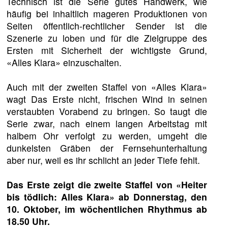
Technisch ist die Serie gutes Handwerk, wie
häufig bei inhaltlich mageren Produktionen von
Seiten öffentlich-rechtlicher Sender ist die
Szenerie zu loben und für die Zielgruppe des
Ersten mit Sicherheit der wichtigste Grund,
«Alles Klara» einzuschalten.
Auch mit der zweiten Staffel von «Alles Klara»
wagt Das Erste nicht, frischen Wind in seinen
verstaubten Vorabend zu bringen. So taugt die
Serie zwar, nach einem langen Arbeitstag mit
halbem Ohr verfolgt zu werden, umgeht die
dunkelsten Gräben der Fernsehunterhaltung
aber nur, weil es ihr schlicht an jeder Tiefe fehlt.
Das Erste zeigt die zweite Staffel von «Heiter
bis tödlich: Alles Klara» ab Donnerstag, den
10. Oktober, im wöchentlichen Rhythmus ab
18.50 Uhr.