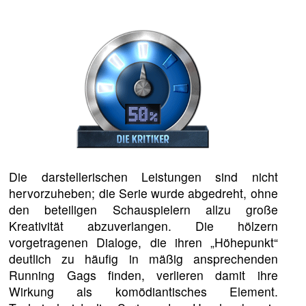
Die darstellerischen Leistungen sind nicht
hervorzuheben; die Serie wurde abgedreht, ohne
den beteiligen Schauspielern allzu große
Kreativität abzuverlangen. Die hölzern
vorgetragenen Dialoge, die ihren „Höhepunkt“
deutlich zu häufig in mäßig ansprechenden
Running Gags finden, verlieren damit ihre
Wirkung als komödiantisches Element.