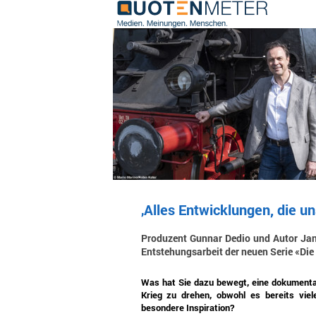
‚Alles Entwicklungen, die u
Produzent Gunnar Dedio und Autor Jan
Entstehungsarbeit der neuen Serie «Die
Was hat Sie dazu bewegt, eine dokumenta
Krieg zu drehen, obwohl es bereits vie
besondere Inspiration?