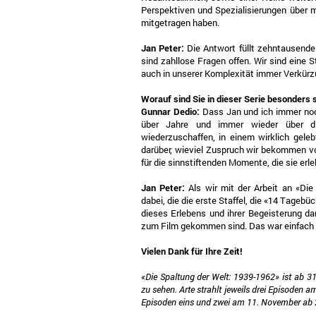
Perspektiven und Spezialisierungen über m
mitgetragen haben.
Jan Peter:
Die Antwort füllt zehntausend
sind zahllose Fragen offen. Wir sind eine S
auch in unserer Komplexität immer Verkürzu
Worauf sind Sie in dieser Serie besonders 
Gunnar Dedio:
Dass Jan und ich immer no
über Jahre und immer wieder über di
wiederzuschaffen, in einem wirklich gele
darüber, wieviel Zuspruch wir bekommen v
für die sinnstiftenden Momente, die sie erle
Jan Peter:
Als wir mit der Arbeit an «D
dabei, die die erste Staffel, die «14 Tage
dieses Erlebens und ihrer Begeisterung d
zum Film gekommen sind. Das war einfach b
Vielen Dank für Ihre Zeit!
«Die Spaltung der Welt: 1939-1962» ist ab 3
zu sehen. Arte strahlt jeweils drei Episoden 
Episoden eins und zwei am 11. November ab 