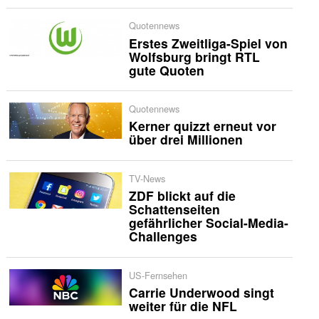
Quotennews
Erstes Zweitliga-Spiel von
Wolfsburg bringt RTL
gute Quoten
Quotennews
Kerner quizzt erneut vor
über drei Millionen
TV-News
ZDF blickt auf die
Schattenseiten
gefährlicher Social-Media-
Challenges
US-Fernsehen
Carrie Underwood singt
weiter für die NFL