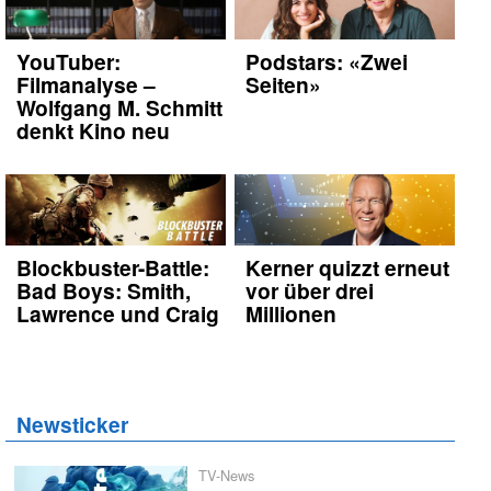
YouTuber:
Podstars: «Zwei
Filmanalyse –
Seiten»
Wolfgang M. Schmitt
denkt Kino neu
Blockbuster-Battle:
Kerner quizzt erneut
Bad Boys: Smith,
vor über drei
Lawrence und Craig
Millionen
Newsticker
TV-News