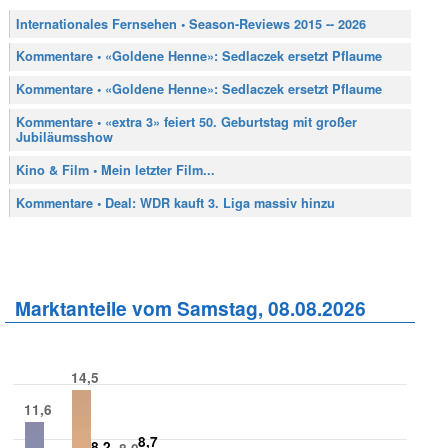
Internationales Fernsehen • Season-Reviews 2015 -- 2026
Kommentare • «Goldene Henne»: Sedlaczek ersetzt Pflaume
Kommentare • «Goldene Henne»: Sedlaczek ersetzt Pflaume
Kommentare • «extra 3» feiert 50. Geburtstag mit großer
Jubiläumsshow
Kino & Film • Mein letzter Film...
Kommentare • Deal: WDR kauft 3. Liga massiv hinzu
Marktanteile vom Samstag, 08.08.2026
14,5
11,6
8,7
8,2