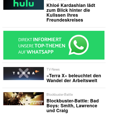
Khloé Kardashian lädt
zum Blick hinter die
Kulissen ihres
Freundeskreises
TV-News
«Terra X» beleuchtet den
Wandel der Arbeitswelt
Blockbuster-Battle
Blockbuster-Battle: Bad
Boys: Smith, Lawrence
und Craig