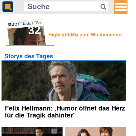
32
Highlight-Mix zum Wochenende
Storys des Tages
Felix Hellmann: ‚Humor öffnet das Herz
für die Tragik dahinter‘