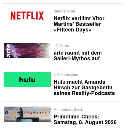
International
Netflix verfilmt Vitor
Martins' Bestseller
«Fifteen Days»
TV-News
arte räumt mit dem
Salieri-Mythos auf
US-Fernsehen
Hulu macht Amanda
Hirsch zur Gastgeberin
seines Reality-Podcasts
Primetime-Check
Primetime-Check:
Samstag, 8. August 2026