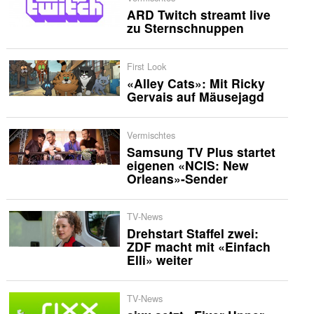
ARD Twitch streamt live
zu Sternschnuppen
First Look
«Alley Cats»: Mit Ricky
Gervais auf Mäusejagd
Vermischtes
Samsung TV Plus startet
eigenen «NCIS: New
Orleans»-Sender
TV-News
Drehstart Staffel zwei:
ZDF macht mit «Einfach
Elli» weiter
TV-News