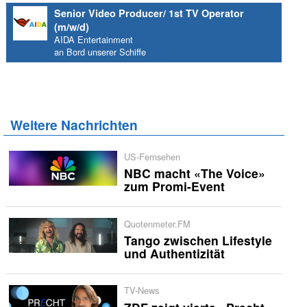
Senior Video Producer/ 1st TV Operator
(m/w/d)
AIDA Entertainment
an Bord unserer Schiffe
Weitere Nachrichten
US-Fernsehen
NBC macht «The Voice»
zum Promi-Event
Quotenmeter.FM
Tango zwischen Lifestyle
und Authentizität
TV-News