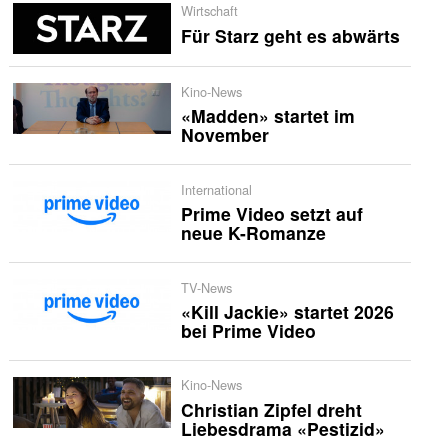
Wirtschaft
Für Starz geht es abwärts
Kino-News
«Madden» startet im
November
International
Prime Video setzt auf
neue K-Romanze
TV-News
«Kill Jackie» startet 2026
bei Prime Video
Kino-News
Christian Zipfel dreht
Liebesdrama «Pestizid»