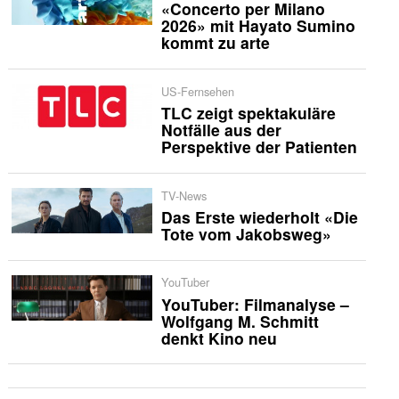
«Concerto per Milano
2026» mit Hayato Sumino
kommt zu arte
US-Fernsehen
TLC zeigt spektakuläre
Notfälle aus der
Perspektive der Patienten
TV-News
Das Erste wiederholt «Die
Tote vom Jakobsweg»
YouTuber
YouTuber: Filmanalyse –
Wolfgang M. Schmitt
denkt Kino neu