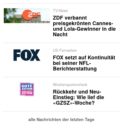
TV-News
ZDF verbannt
preisgekrönten Cannes-
und Lola-Gewinner in die
Nacht
US-Fernsehen
FOX setzt auf Kontinuität
bei seiner NFL-
Berichterstattung
Wochenquotencheck
Rückkehr und Neu-
Einstieg: Wie lief die
«GZSZ»-Woche?
alle Nachrichten der letzten Tage