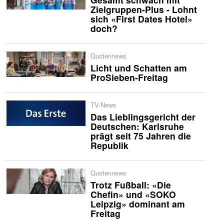
Zielgruppen-Plus - Lohnt
sich «First Dates Hotel»
doch?
Quotennews
Licht und Schatten am
ProSieben-Freitag
TV-News
Das Lieblingsgericht der
Deutschen: Karlsruhe
prägt seit 75 Jahren die
Republik
Quotennews
Trotz Fußball: «Die
Chefin» und «SOKO
Leipzig» dominant am
Freitag