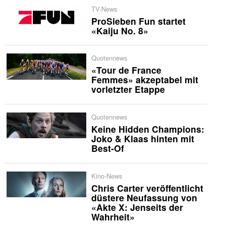
TV-News
ProSieben Fun startet
«Kaiju No. 8»
Quotennews
«Tour de France
Femmes» akzeptabel mit
vorletzter Etappe
Quotennews
Keine Hidden Champions:
Joko & Klaas hinten mit
Best-Of
Kino-News
Chris Carter veröffentlicht
düstere Neufassung von
«Akte X: Jenseits der
Wahrheit»