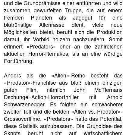
und die Grundprämisse einer entführten und wild
zusammen gewürfelten Truppe, die auf einem
fremden Planeten als Jagdgut für eine
blutrünstige Alienrasse dient, viele neue
Möglichkeiten bietet, beruht sich die Produktion
darauf, ihr Vorbild hölzern nachzueifern. Somit
erinnert «Predators» eher an die zahlreichen
aktuellen Horror-Remakes, als an eine würdige
Fortführung.
Anders als die «Alien»-Reihe besteht das
«Predator»-Franchise aus bloß einem einzigen
guten Film, nämlich John McTiernans
Dschungel-Action-Horrorthriller mit Arnold
Schwarzenegger. Es folgten ein schwächerer
zweiter Teil und die beiden «Alien vs. Predator»-
Crossoverfilme. «Predators» hatte das Potential,
diese Statistik aufzubessern. Die Grundidee des
Skripts beruht nicht auf wirtschaftlichem