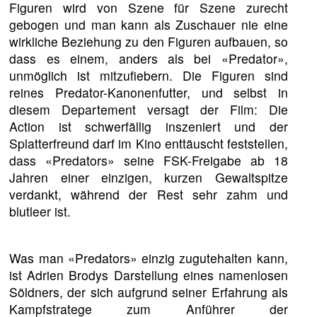
Figuren wird von Szene für Szene zurecht
gebogen und man kann als Zuschauer nie eine
wirkliche Beziehung zu den Figuren aufbauen, so
dass es einem, anders als bei «Predator»,
unmöglich ist mitzufiebern. Die Figuren sind
reines Predator-Kanonenfutter, und selbst in
diesem Departement versagt der Film: Die
Action ist schwerfällig inszeniert und der
Splatterfreund darf im Kino enttäuscht feststellen,
dass «Predators» seine FSK-Freigabe ab 18
Jahren einer einzigen, kurzen Gewaltspitze
verdankt, während der Rest sehr zahm und
blutleer ist.
Was man «Predators» einzig zugutehalten kann,
ist Adrien Brodys Darstellung eines namenlosen
Söldners, der sich aufgrund seiner Erfahrung als
Kampfstratege zum Anführer der