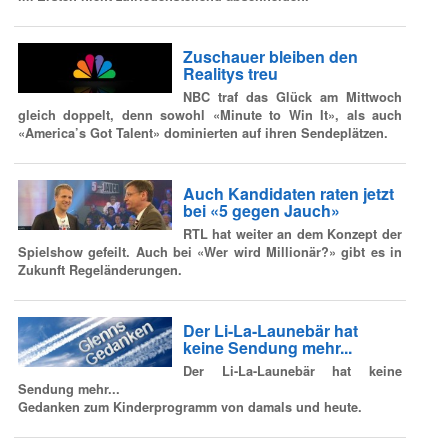
Zuschauer bleiben den
Realitys treu
NBC traf das Glück am Mittwoch
gleich doppelt, denn sowohl «Minute to Win It», als auch
«America’s Got Talent» dominierten auf ihren Sendeplätzen.
Auch Kandidaten raten jetzt
bei «5 gegen Jauch»
RTL hat weiter an dem Konzept der
Spielshow gefeilt. Auch bei «Wer wird Millionär?» gibt es in
Zukunft Regeländerungen.
Der Li-La-Launebär hat
keine Sendung mehr...
Der Li-La-Launebär hat keine
Sendung mehr...
Gedanken zum Kinderprogramm von damals und heute.