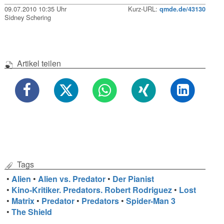
09.07.2010 10:35 Uhr
Kurz-URL:
qmde.de/43130
Sidney Schering
Artikel teilen
Tags
•
Alien
•
Alien vs. Predator
•
Der Pianist
•
Kino-Kritiker. Predators. Robert Rodriguez
•
Lost
•
Matrix
•
Predator
•
Predators
•
Spider-Man 3
•
The Shield