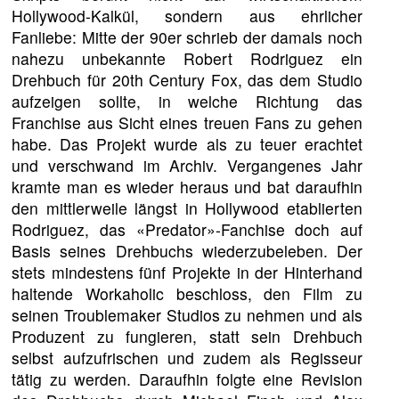
Hollywood-Kalkül, sondern aus ehrlicher
Fanliebe: Mitte der 90er schrieb der damals noch
nahezu unbekannte Robert Rodriguez ein
Drehbuch für 20th Century Fox, das dem Studio
aufzeigen sollte, in welche Richtung das
Franchise aus Sicht eines treuen Fans zu gehen
habe. Das Projekt wurde als zu teuer erachtet
und verschwand im Archiv. Vergangenes Jahr
kramte man es wieder heraus und bat daraufhin
den mittlerweile längst in Hollywood etablierten
Rodriguez, das «Predator»-Fanchise doch auf
Basis seines Drehbuchs wiederzubeleben. Der
stets mindestens fünf Projekte in der Hinterhand
haltende Workaholic beschloss, den Film zu
seinen Troublemaker Studios zu nehmen und als
Produzent zu fungieren, statt sein Drehbuch
selbst aufzufrischen und zudem als Regisseur
tätig zu werden. Daraufhin folgte eine Revision