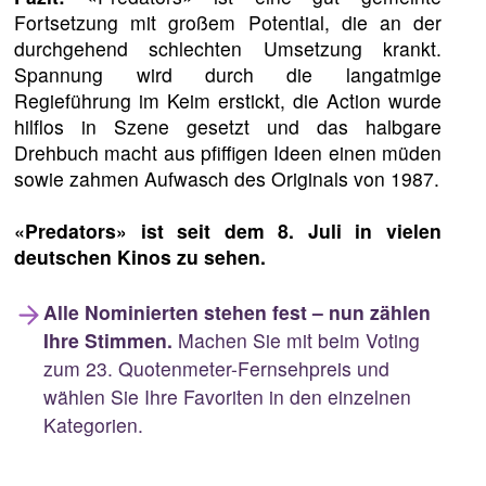
Fortsetzung mit großem Potential, die an der
durchgehend schlechten Umsetzung krankt.
Spannung wird durch die langatmige
Regieführung im Keim erstickt, die Action wurde
hilflos in Szene gesetzt und das halbgare
Drehbuch macht aus pfiffigen Ideen einen müden
sowie zahmen Aufwasch des Originals von 1987.
«Predators» ist seit dem 8. Juli in vielen
deutschen Kinos zu sehen.
Alle Nominierten stehen fest – nun zählen
Ihre Stimmen.
Machen Sie mit beim Voting
zum 23. Quotenmeter-Fernsehpreis und
wählen Sie Ihre Favoriten in den einzelnen
Kategorien.