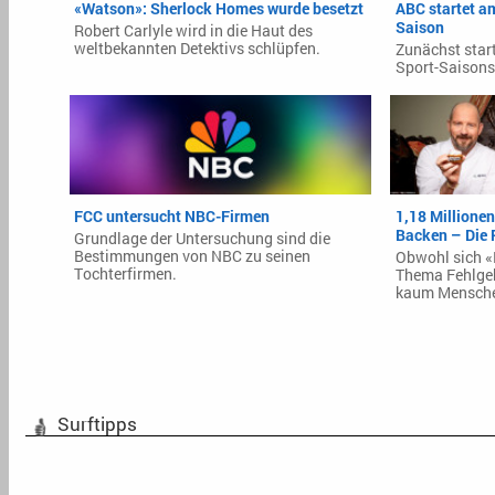
«Watson»: Sherlock Homes wurde besetzt
ABC startet a
Saison
Robert Carlyle wird in die Haut des
weltbekannten Detektivs schlüpfen.
Zunächst star
Sport-Saisons
FCC untersucht NBC-Firmen
1,18 Millione
Backen – Die 
Grundlage der Untersuchung sind die
Bestimmungen von NBC zu seinen
Obwohl sich «
Tochterfirmen.
Thema Fehlgeb
kaum Menschen
Surftipps