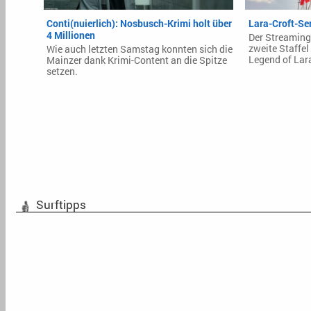
Conti(nuierlich): Nosbusch-Krimi holt über
Lara-Croft-Ser
4 Millionen
Der Streamingd
zweite Staffel
Wie auch letzten Samstag konnten sich die
Legend of Lar
Mainzer dank Krimi-Content an die Spitze
setzen.
Surftipps